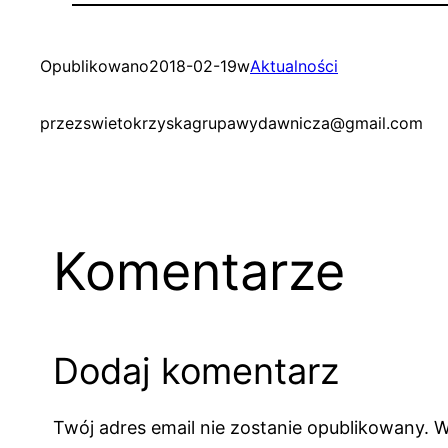
Opublikowano
2018-02-19
w
Aktualności
przez
swietokrzyskagrupawydawnicza@gmail.com
Komentarze
Dodaj komentarz
Twój adres email nie zostanie opublikowany.
W