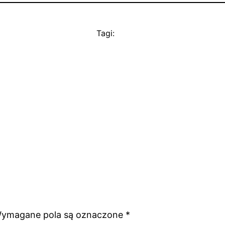
Tagi:
ymagane pola są oznaczone
*