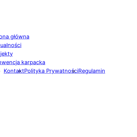
rona główna
ualności
jekty
nwencja karpacka
Kontakt
Polityka Prywatności
Regulamin