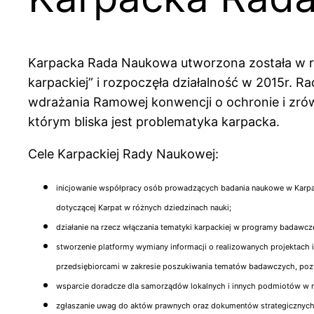
Karpacka Rada Naukowa utworzona została w ra
karpackiej” i rozpoczęła działalność w 2015r. 
wdrażania Ramowej konwencji o ochronie i zr
którym bliska jest problematyka karpacka.
Cele Karpackiej Rady Naukowej:
inicjowanie współpracy osób prowadzących badania naukowe w Karpata
dotyczącej Karpat w różnych dziedzinach nauki;
działanie na rzecz włączania tematyki karpackiej w programy badawcz
stworzenie platformy wymiany informacji o realizowanych projektach
przedsiębiorcami w zakresie poszukiwania tematów badawczych, poz
wsparcie doradcze dla samorządów lokalnych i innych podmiotów w r
zgłaszanie uwag do aktów prawnych oraz dokumentów strategicznych 