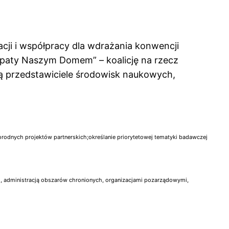
ji i współpracy dla wdrażania konwencji
arpaty Naszym Domem” – koalicję na rzecz
 przedstawiciele środowisk naukowych,
rodnych projektów partnerskich;określanie priorytetowej tematyki badawczej
i, administracją obszarów chronionych, organizacjami pozarządowymi,