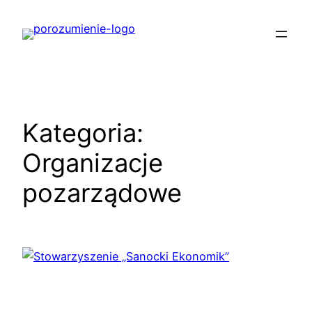
Przejdź
do
treści
Kategoria:
Organizacje
pozarządowe